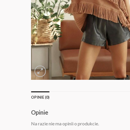
OPINIE (0)
Opinie
Na razie nie ma opinii o produkcie.