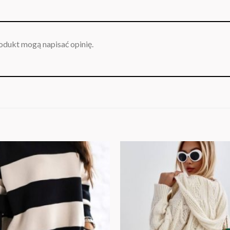
rodukt mogą napisać opinię.