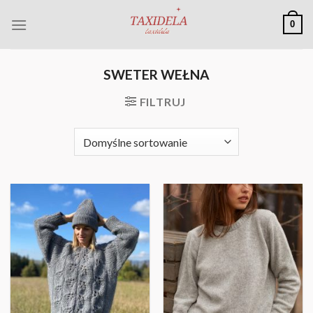
Skip
0
to
content
SWETER WEŁNA
FILTRUJ