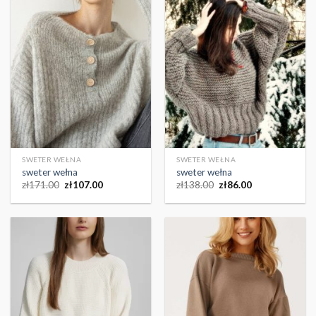
SWETER WEŁNA
SWETER WEŁNA
sweter wełna
sweter wełna
zł
171.00
zł
107.00
zł
138.00
zł
86.00