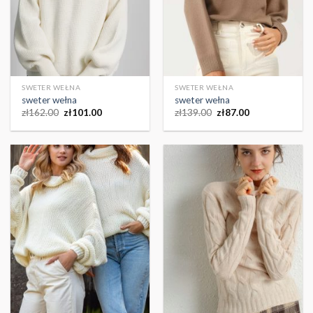
SWETER WEŁNA
SWETER WEŁNA
sweter wełna
sweter wełna
zł
162.00
zł
101.00
zł
139.00
zł
87.00