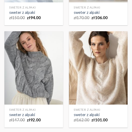
SWETER Z ALPAKI
SWETER Z ALPAKI
sweter z alpaki
sweter z alpaki
zł
150.00
zł
94.00
zł
170.00
zł
106.00
SWETER Z ALPAKI
SWETER Z ALPAKI
sweter z alpaki
sweter z alpaki
zł
147.00
zł
92.00
zł
162.00
zł
101.00