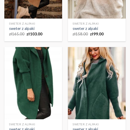
SWETER Z ALPAKI
SWETER Z ALPAKI
sweter z alpaki
sweter z alpaki
zł
165.00
zł
103.00
zł
158.00
zł
99.00
SWETER Z ALPAKI
SWETER Z ALPAKI
sweter z alpaki
sweter z alpaki