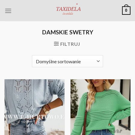
Skip
0
to
content
DAMSKIE SWETRY
FILTRUJ