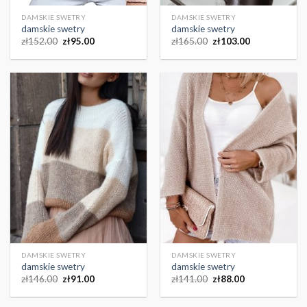
DAMSKIE SWETRY
DAMSKIE SWETRY
damskie swetry
damskie swetry
zł
152.00
zł
95.00
zł
165.00
zł
103.00
DAMSKIE SWETRY
DAMSKIE SWETRY
damskie swetry
damskie swetry
zł
146.00
zł
91.00
zł
141.00
zł
88.00