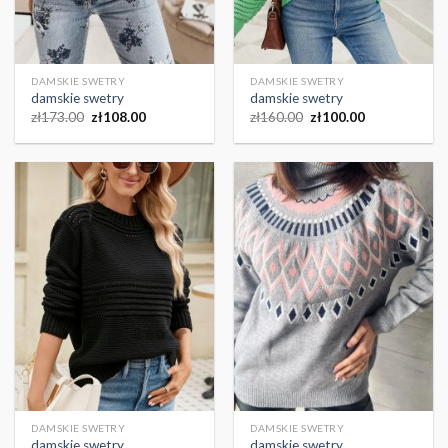
DAMSKIE SWETRY
DAMSKIE SWETRY
damskie swetry
damskie swetry
zł
173.00
zł
108.00
zł
160.00
zł
100.00
DAMSKIE SWETRY
DAMSKIE SWETRY
damskie swetry
damskie swetry