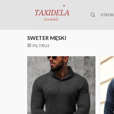
Skip
to
STRON
content
SWETER MĘSKI
FILTRUJ