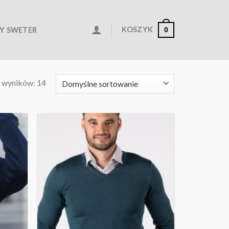
KOSZYK
Y SWETER
0
 wyników: 14