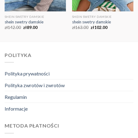
SHEIN SWETRY DAMSKIE
SHEIN SWETRY DAMSKIE
shein swetry damskie
shein swetry damskie
zł
142.00
zł
89.00
zł
163.00
zł
102.00
POLITYKA
Polityka prywatności
Polityka zwrotów i zwrotów
Regulamin
Informacje
METODA PŁATNOŚCI