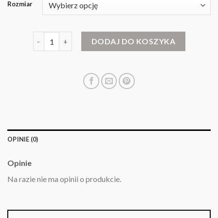
Rozmiar
ilość shein swetry damskie
DODAJ DO KOSZYKA
OPINIE (0)
Opinie
Na razie nie ma opinii o produkcie.