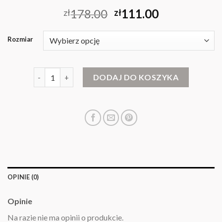
178.00
111.00
zł
zł
Rozmiar
ilość rozpinany sweter
DODAJ DO KOSZYKA
OPINIE (0)
Opinie
Na razie nie ma opinii o produkcie.