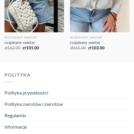
ROZPINANY SWETER
ROZPINANY SWETER
rozpinany sweter
rozpinany sweter
zł
162.00
zł
101.00
zł
165.00
zł
103.00
POLITYKA
Polityka prywatności
Polityka zwrotów i zwrotów
Regulamin
Informacje