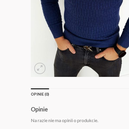
OPINIE (0)
Opinie
Na razie nie ma opinii o produkcie.