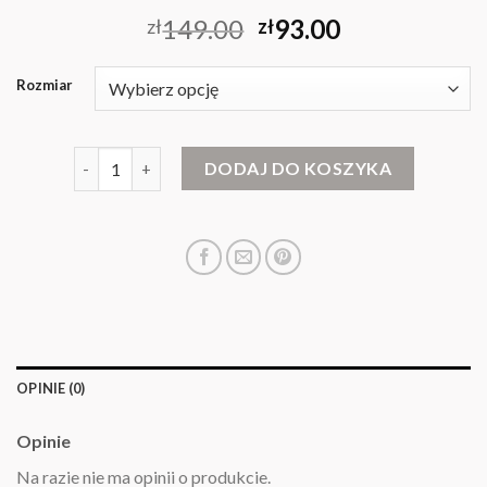
149.00
93.00
zł
zł
Rozmiar
ilość golfy damskie
DODAJ DO KOSZYKA
OPINIE (0)
Opinie
Na razie nie ma opinii o produkcie.