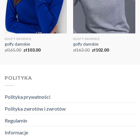
GOLFY DAMSKIE
GOLFY DAMSKIE
golfy damskie
golfy damskie
zł
165.00
zł
103.00
zł
163.00
zł
102.00
POLITYKA
Polityka prywatności
Polityka zwrotów i zwrotów
Regulamin
Informacje