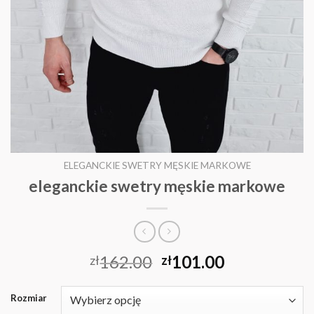
ELEGANCKIE SWETRY MĘSKIE MARKOWE
eleganckie swetry męskie markowe
162.00
101.00
zł
zł
Rozmiar