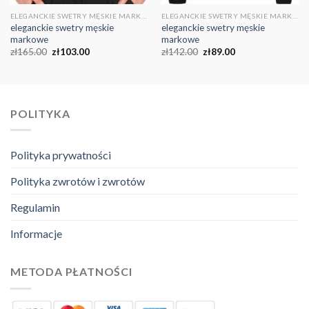
ELEGANCKIE SWETRY MĘSKIE MARKOWE
ELEGANCKIE SWETRY MĘSKIE MARKOWE
eleganckie swetry męskie
eleganckie swetry męskie
markowe
markowe
zł
165.00
zł
103.00
zł
142.00
zł
89.00
POLITYKA
Polityka prywatności
Polityka zwrotów i zwrotów
Regulamin
Informacje
METODA PŁATNOŚCI