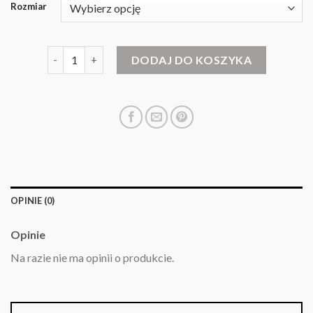
Rozmiar
ilość czerwony sweter
DODAJ DO KOSZYKA
OPINIE (0)
Opinie
Na razie nie ma opinii o produkcie.