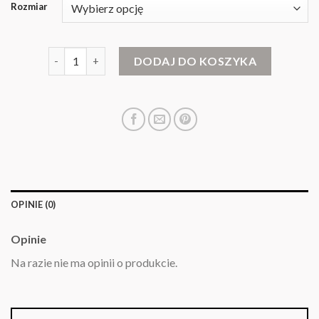
Rozmiar
ilość cocomore swetry
DODAJ DO KOSZYKA
OPINIE (0)
Opinie
Na razie nie ma opinii o produkcie.