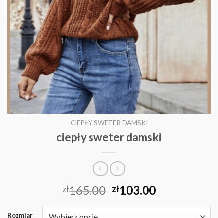
CIEPŁY SWETER DAMSKI
ciepły sweter damski
165.00
103.00
zł
zł
Rozmiar