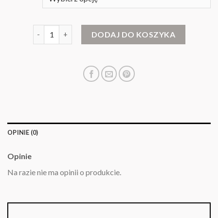
ilość ciepły sweter damski
DODAJ DO KOSZYKA
OPINIE (0)
Opinie
Na razie nie ma opinii o produkcie.