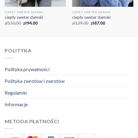
CIEPŁY SWETER DAMSKI
CIEPŁY SWETER DAMSKI
ciepły sweter damski
ciepły sweter damski
zł
150.00
zł
94.00
zł
139.00
zł
87.00
POLITYKA
Polityka prywatności
Polityka zwrotów i zwrotów
Regulamin
Informacje
METODA PŁATNOŚCI