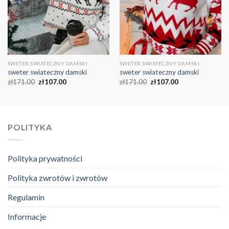
SWETER SWIATECZNY DAMSKI
SWETER SWIATECZNY DAMSKI
sweter swiateczny damski
sweter swiateczny damski
zł
171.00
zł
107.00
zł
171.00
zł
107.00
POLITYKA
Polityka prywatności
Polityka zwrotów i zwrotów
Regulamin
Informacje